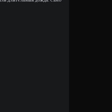
к или длительный дождь. Само