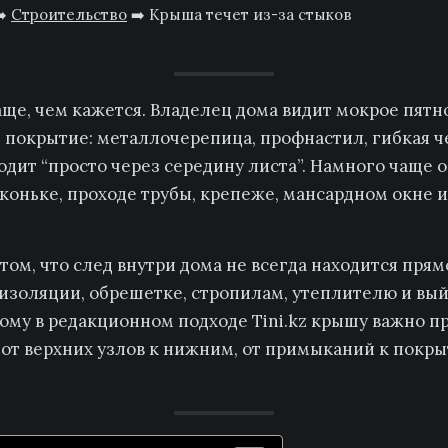
️
Строительство
➡️
Крыша течет из-за стыков
ще, чем кажется. Владелец дома видит мокрое пятно
 покрытие: металлочерепица, профнастил, гибкая ч
одит “просто через середину листа”. Намного чаще о
 коньке, проходе трубы, крепеже, мансардном окне 
 том, что след внутри дома не всегда находится прям
изоляции, обрешетке, стропилам, утеплителю и вый
ому в редакционном подходе Tini.kz крышу важно пр
: от верхних узлов к нижним, от примыканий к покр