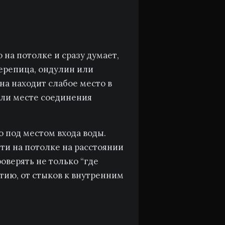
 на потолке и сразу думает,
ерепица, ондулин или
на находит слабое место в
или месте соединения
о под местом входа воды.
ти на потолке на расстоянии
оверять не только “где
ытию, от стыков к внутренним