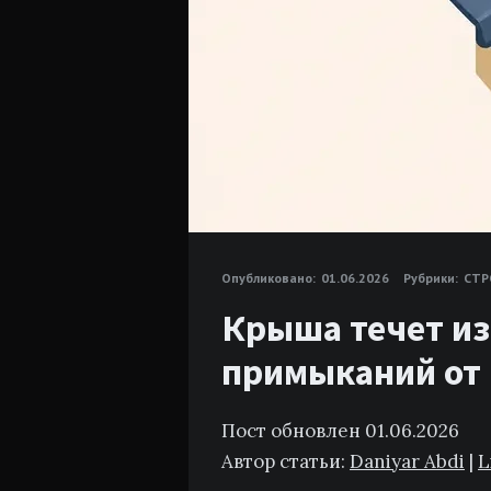
Опубликовано:
01.06.2026
Рубрики:
СТР
Крыша течет из
примыканий от
Пост обновлен 01.06.2026
Автор статьи:
Daniyar Abdi
|
L