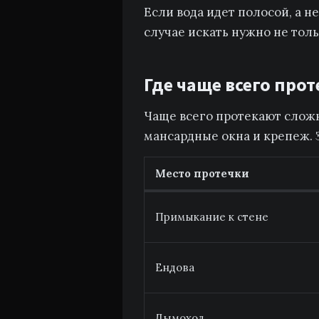
Если вода идет полосой, а н
случае искать нужно не толь
Где чаще всего про
Чаще всего протекают сложн
мансардные окна и крепеж. 
Место протечки
Примыкание к стене
Ендова
Дымоход