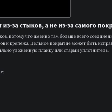
из-за стыков, а не из-за самого по
ков, потому что именно там больше всего соединени
тов и крепежа. Цельное покрытие может быть исправ
ильно уложенную планку или старый уплотнитель.
е;