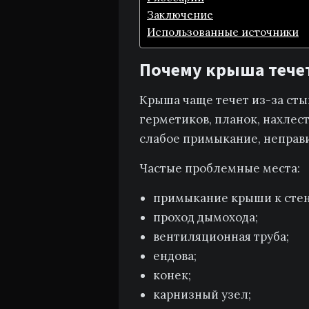
Заключение
Использованные источники
Почему крыша течет 
Крыша чаще течет из-за сты
герметиков, планок, нахлес
слабое примыкание, неправ
Частые проблемные места:
примыкание крыши к стен
проход дымохода;
вентиляционная труба;
ендова;
конек;
карнизный узел;