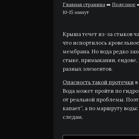
Главная страница
➡️
Полезное
➡
10-15 минут
Крыша течет из-за стыков ча
что испортилось кровельное
мембрана. Но вода редко зах
стыке, примыкании, ендове,
разных элементов.
Опасность такой протечки
в
Вода может пройти по гидро
от реальной проблемы. Поэт
капает”, а по маршруту воды
следам.