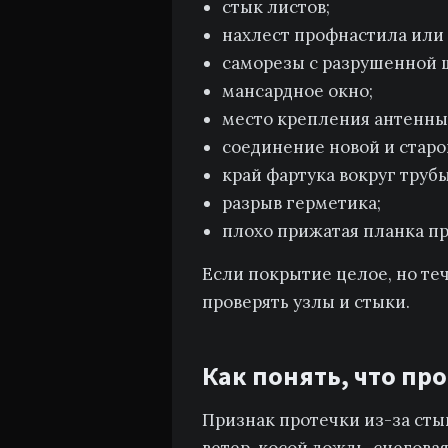
стык листов;
нахлест профнастила или
саморезы с разрушенной 
мансардное окно;
место крепления антенны
соединение новой и старо
край фартука вокруг трубы
разрыв герметика;
плохо прижатая планка п
Если покрытие целое, но теч
проверять узлы и стыки.
Как понять, что пр
Признак протечки из-за сты