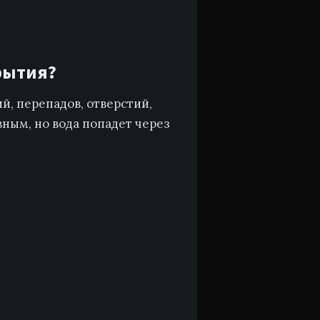
крытия?
й, перепадов, отверстий,
ным, но вода попадет через