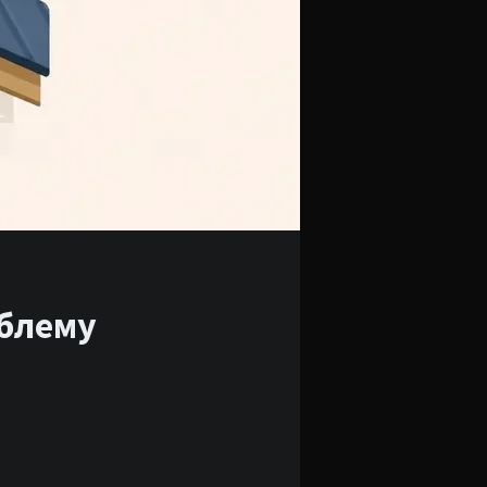
облему