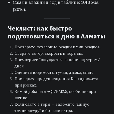
Самый влажный год в таблице:
1013 мм
(2016)
.
Чеклист: как быстро
подготовиться к дню в Алматы
Проверьте почасовые осадки и тип осадков.
Сверьте ветер: скорость и порывы.
Посмотрите “ощущается” и перепад утром/
днём.
Оцените видимость: туман, дымка, снег.
Проверьте предупреждения Казгидромета
при рисках.
Зимой добавьте AQI/PM2.5, особенно при
штиле.
Если едете в горы — заложите “минус
температуру” и больше ветра.