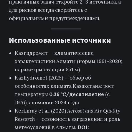
практичных задач откройте 2–3 источника, а
для рисков всегда сверяйтесь с
официальными предупреждениями.
Использованные источники
Казгидромет — климатические
характеристики Алматы (нормы 1991–2020;
параметры станции 851 м).
Kazhydromet (2025) — обзор об
особенностях климата Казахстана: рост
температуры
0.36 °C/десятилетие
(с
1976), аномалии 2024 года.
Kerimray et al. (2020)
Aerosol and Air Quality
Research
— сезонность загрязнения и роль
метеоусловий в Алматы.
DOI: