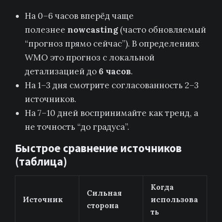
На 0–6 часов вперёд чаще
полезнее
nowcasting
(часто обновляемый
“прогноз прямо сейчас”). В определениях
WMO это прогноз с локальной
детализацией до
6 часов
.
На 1–3 дня смотрите согласованность 2–3
источников.
На 7–10 дней воспринимайте как тренд, а
не точность “до градуса”.
Быстрое сравнение источников
(таблица)
Когда
Сильная
Источник
использова
сторона
ть