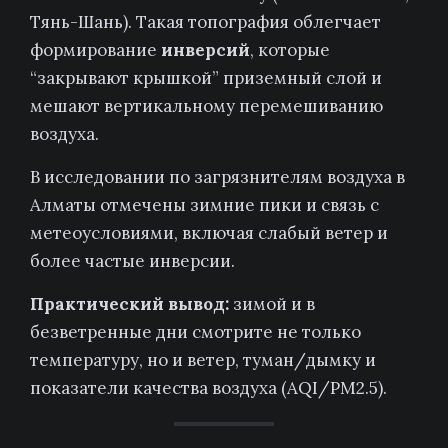
Тянь-Шань). Такая топография облегчает
формирование
инверсий
, которые
“закрывают крышкой” приземный слой и
мешают вертикальному перемешиванию
воздуха.
В исследовании по загрязнителям воздуха в
Алматы отмечены зимние пики и связь с
метеоусловиями, включая слабый ветер и
более частые инверсии.
Практический вывод:
зимой и в
безветренные дни смотрите не только
температуру, но и ветер, туман/дымку и
показатели качества воздуха (AQI/PM2.5).