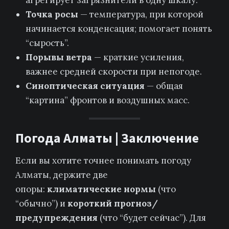
агрегирует загрязнители в одну шкалу.
Точка росы
— температура, при которой
начинается конденсация; помогает понять
“сырость”.
Порывы ветра
— краткие усиления,
важнее средней скорости при непогоде.
Синоптическая ситуация
— общая
“картина” фронтов и воздушных масс.
Погода Алматы | Заключение
Если вы хотите точнее понимать погоду
Алматы, держите две
опоры:
климатические нормы
(что
“обычно”) и
короткий прогноз/
предупреждения
(что “будет сейчас”). Для