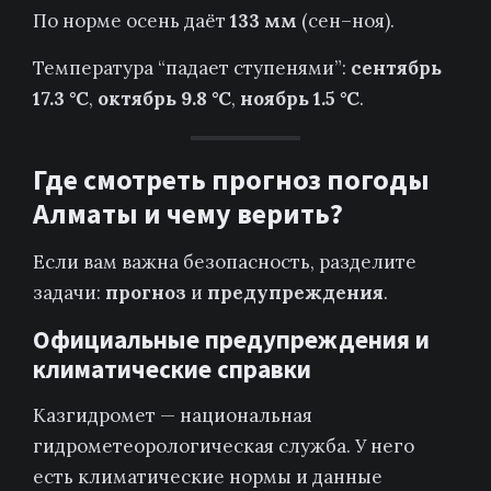
По норме осень даёт
133 мм
(сен–ноя).
Температура “падает ступенями”:
сентябрь
17.3 °C
,
октябрь 9.8 °C
,
ноябрь 1.5 °C
.
Где смотреть прогноз погоды
Алматы и чему верить?
Если вам важна безопасность, разделите
задачи:
прогноз
и
предупреждения
.
Официальные предупреждения и
климатические справки
Казгидромет — национальная
гидрометеорологическая служба. У него
есть климатические нормы и данные