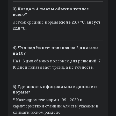
3) Когда в Алматы обычно теплее
всего?
Летом: средние нормы
июль 23.7 °C
,
август
22.6 °C
.
4) Что надёжнее: прогноз на 2 дня или
на 10?
На 1–3 дня обычно полезнее для решений. 7–
10 дней показывает тренд, а не точность.
5) Где искать официальные данные и
нормы?
У Казгидромета: нормы 1991–2020 и
характеристики станции Алматы указаны в
климатическом разделе.