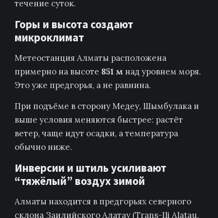
течение суток.
Горы и высота создают
микроклимат
Метеостанция Алматы расположена
примерно на высоте
851 м
над уровнем моря.
Это уже предгорья, а не равнина.
При подъёме в сторону Медеу, Шымбулака и
выше условия меняются быстрее: растёт
ветер, чаще идут осадки, а температура
обычно ниже.
Инверсии и штиль усиливают
“тяжёлый” воздух зимой
Алматы находится в предгорьях северного
склона Заилийского Алатау (Trans-Ili Alatau,