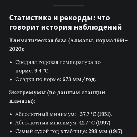
Статистика и рекорды: что
говорит история наблюдений
Климатическая база (Алматы, норма 1991–
2020):
Средняя годовая температура по
норме:
9.4 °C
.
Осадки по норме:
673 мм/год
.
Экстремумы (по данным станции
Алматы):
Абсолютный минимум:
−37.7 °C (1951)
.
Абсолютный максимум:
41.7 °C (1997)
.
Самый сухой год в таблице:
298 мм (1917)
.