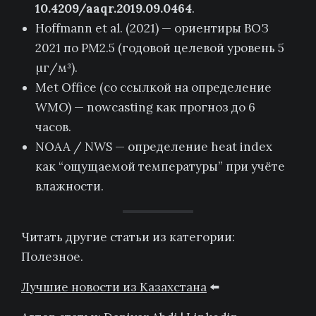
10.4209/aaqr.2019.09.0464
.
Hoffmann et al. (2021) — ориентиры ВОЗ
2021 по PM2.5 (годовой целевой уровень 5
µг/м³).
Met Office (со ссылкой на определение
WMO) — nowcasting как прогноз до 6
часов.
NOAA / NWS — определение heat index
как “ощущаемой температуры” при учёте
влажности.
Читать другие статьи из категории:
Полезное.
Лучшие новости из Казахстана
⬅️