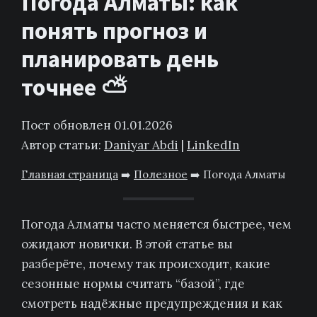
Погода Алматы: как
понять прогноз и
планировать день
точнее ⛅️
Пост обновлен 01.01.2026
Автор статьи:
Daniyar Abdi
|
LinkedIn
Главная страница
➡️
Полезное
➡️
Погода Алматы
Погода Алматы часто меняется быстрее, чем
ожидают новички. В этой статье вы
разберёте, почему так происходит, какие
сезонные нормы считать “базой”, где
смотреть надёжные предупреждения и как