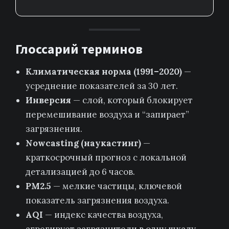
Глоссарий терминов
Климатическая норма (1991–2020)
—
усреднение показателей за 30 лет.
Инверсия
— слой, который блокирует
перемешивание воздуха и “запирает”
загрязнения.
Nowcasting (наукастинг)
—
краткосрочный прогноз с локальной
детализацией до 6 часов.
PM2.5
— мелкие частицы, ключевой
показатель загрязнения воздуха.
AQI
— индекс качества воздуха,