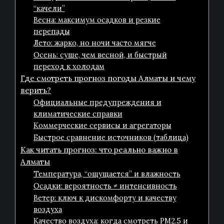
“качели”
Весна: максимум осадков и резкие
перепады
Лето: жарко, но ночи часто мягче
Осень: суше, чем весной, и быстрый
переход к холодам
Где смотреть прогноз погоды Алматы и чему
верить?
Официальные предупреждения и
климатические справки
Коммерческие сервисы и агрегаторы
Быстрое сравнение источников (таблица)
Как читать прогноз: что реально важно в
Алматы
Температура, “ощущается” и влажность
Осадки: вероятность ≠ интенсивность
Ветер: ключ к дискомфорту и качеству
воздуха
Качество воздуха: когда смотреть PM2.5 и